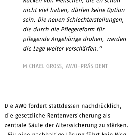
Rücken von Menschen, die eh schon
nicht viel haben, dürfen keine Option
sein. Die neuen Schlechterstellungen,
die durch die Pflegereform für
pflegende Angehörige drohen, werden
die Lage weiter verschärfen.“
MICHAEL GROSS, AWO-PRÄSIDENT
Die AWO fordert stattdessen nachdrücklich,
die gesetzliche Rentenversicherung als
zentrale Säule der Alterssicherung zu stärken.