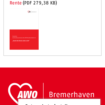
Rente
(
PDF
279,38 KB
)