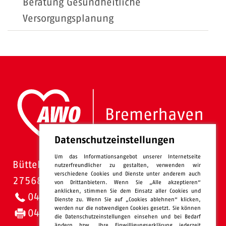
Beratung Gesundheitliche
Versorgungsplanung
Datenschutzeinstellungen
Um das Informationsangebot unserer Internetseite
Bütteler Straße 1
nutzerfreundlicher zu gestalten, verwenden wir
verschiedene Cookies und Dienste unter anderem auch
27568 Bremerhaven
von Drittanbietern. Wenn Sie „Alle akzeptieren“
anklicken, stimmen Sie dem Einsatz aller Cookies und
0471 - 95 47-0
Dienste zu. Wenn Sie auf „Cookies ablehnen“ klicken,
werden nur die notwendigen Cookies gesetzt. Sie können
0471 - 95 47-120
die Datenschutzeinstellungen einsehen und bei Bedarf
ändern bzw. Ihre Einwilligungserklärung jederzeit