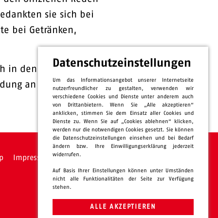
edankten sie sich bei
te bei Getränken,
Datenschutzeinstellungen
ch in den Einrichtungen
Um das Informationsangebot unserer Internetseite
ldung an der Ursula-
nutzerfreundlicher zu gestalten, verwenden wir
verschiedene Cookies und Dienste unter anderem auch
von Drittanbietern. Wenn Sie „Alle akzeptieren“
anklicken, stimmen Sie dem Einsatz aller Cookies und
Dienste zu. Wenn Sie auf „Cookies ablehnen“ klicken,
werden nur die notwendigen Cookies gesetzt. Sie können
die Datenschutzeinstellungen einsehen und bei Bedarf
ändern bzw. Ihre Einwilligungserklärung jederzeit
widerrufen.
p
Impressum
Datenschutz
intern
Auf Basis Ihrer Einstellungen können unter Umständen
nicht alle Funktionalitäten der Seite zur Verfügung
stehen.
ALLE AKZEPTIEREN