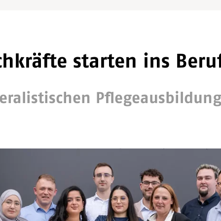
hkräfte starten ins Beru
eralistischen Pflegeausbildun