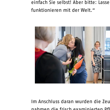
einfach Sie selbst! Aber bitte: Las
funktionieren mit der Welt.“
Im Anschluss daran wurden die Zeug
nahmen die frisch examinierten Pfl