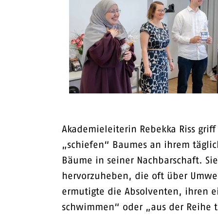
Akademieleiterin Rebekka Riss griff
„schiefen“ Baumes an ihrem täglic
Bäume in seiner Nachbarschaft. Sie
hervorzuheben, die oft über Umwege
ermutigte die Absolventen, ihren e
schwimmen“ oder „aus der Reihe tan