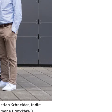
istian Schneider, Indira
Simone Hryzyk/AWO