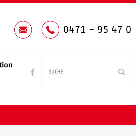
0471 - 95 47 0
tion