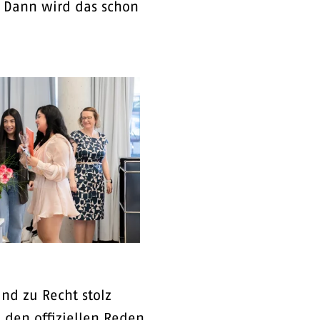
n! Dann wird das schon
nd zu Recht stolz
 den offiziellen Reden