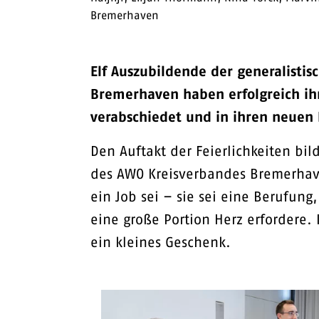
Bremerhaven
Elf Auszubildende der generalisti
Bremerhaven haben erfolgreich ihr
verabschiedet und in ihren neuen L
Den Auftakt der Feierlichkeiten bil
des AWO Kreisverbandes Bremerhaven
ein Job sei – sie sei eine Berufu
eine große Portion Herz erfordere.
ein kleines Geschenk.