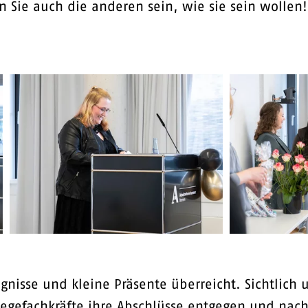
sen Sie auch die anderen sein, wie sie sein wolle
nisse und kleine Präsente überreicht. Sichtlich u
egefachkräfte ihre Abschlüsse entgegen und nach