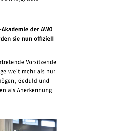
in-Akademie der AWO
n sie nun offiziell
ertretende Vorsitzende
ege weit mehr als nur
rmögen, Geduld und
ten als Anerkennung