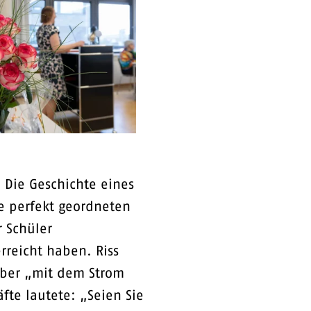
: Die Geschichte eines
e perfekt geordneten
r Schüler
rreicht haben. Riss
ieber „mit dem Strom
fte lautete: „Seien Sie