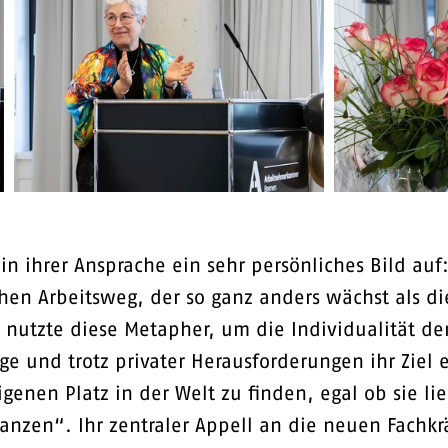
 in ihrer Ansprache ein sehr persönliches Bild auf
hen Arbeitsweg, der so ganz anders wächst als di
 nutzte diese Metapher, um die Individualität de
 und trotz privater Herausforderungen ihr Ziel e
igenen Platz in der Welt zu finden, egal ob sie l
zen“. Ihr zentraler Appell an die neuen Fachkrä